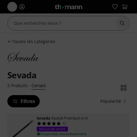
Démarr
Toutes les catégories
Sevada
Conseil
5
Produits
·
Filtres
Popularité
Sevada
Duduk Premium in A
12
MEILLEURE VENTE
Disponible immédiatement