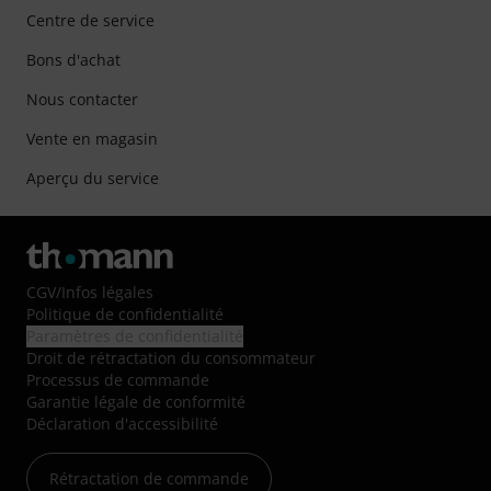
Centre de service
Bons d'achat
Nous contacter
Vente en magasin
Aperçu du service
CGV
/
Infos légales
Politique de confidentialité
Paramètres de confidentialité
Droit de rétractation du consommateur
Processus de commande
Garantie légale de conformité
Déclaration d'accessibilité
Rétractation de commande