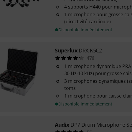
4 supports H440 pour microp
1 microphone pour grosse cai
(directivité cardioïde)
Disponible immédiatement
Superlux
DRK K5C2
476
1 microphone dynamique PRA 
30 Hz-10 kHz) pour grosse cai
3 microphones dynamiques (su
toms
1 microphone pour caisse clai
Disponible immédiatement
Audix
DP7 Drum Microphone Se