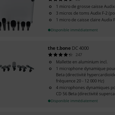
1 micro de grosse caisse Audix 
3 micros de toms Audix F-2 (poi
1 micro de caisse claire Audix F
Disponible immédiatement
the t.bone
DC 4000
247
Mallette en aluminium incl.
1 microphone dynamique pour 
Beta (directivité hypercardioï
fréquence 20 - 12 000 Hz)
4 microphones dynamiques pou
CD 56 Beta (directivité superca
Disponible immédiatement