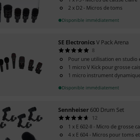
2 x D2 - Micros de toms
Disponible immédiatement
SE Electronics
V Pack Arena
8
Pour une utilisation en studio 
1 micro V Kick pour grosse ca
1 micro instrument dynamique
Disponible immédiatement
Sennheiser
600 Drum Set
12
1 x E 602-II - Micro de grosse c
4 x E 604 - Micros pour toms et 