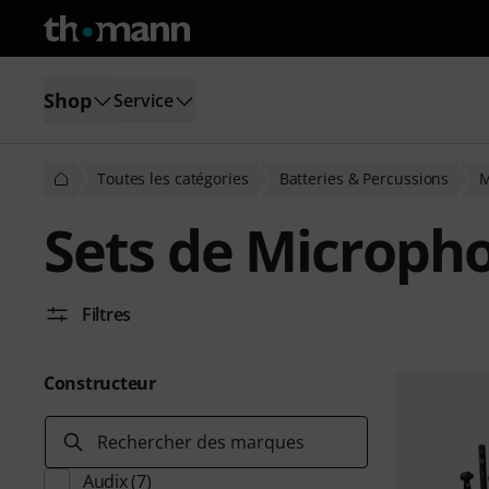
Shop
Service
Toutes les catégories
Batteries & Percussions
M
Sets de Micropho
Filtres
Constructeur
Rechercher des marques
Audix
(7)