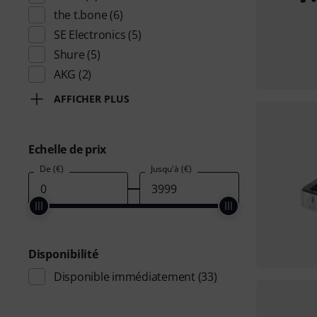
the t.bone
(6)
SE Electronics
(5)
Shure
(5)
AKG
(2)
AFFICHER PLUS
Echelle de prix
De (€)
Jusqu'à (€)
Disponibilité
Disponible immédiatement
(33)