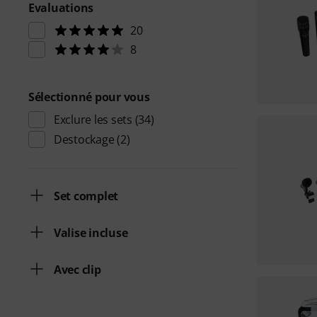
Evaluations
20
8
Sélectionné pour vous
Exclure les sets
(34)
Destockage
(2)
Set complet
Valise incluse
Avec clip