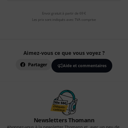
Envoi gratuit à partir de 69 €
Les prix sont indiqués avec TVA comprise
Aimez-vous ce que vous voyez ?
Partager
Aide et commentaires
Newsletters Thomann
Abonnez-vous à la newsletter Thomann et, avec un peu de