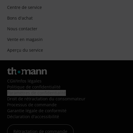
Centre de service
Bons d'achat
Nous contacter
Vente en magasin
Aperçu du service
CGV
/
Infos légales
Politique de confidentialité
Paramètres de confidentialité
Droit de rétractation du consommateur
Processus de commande
Garantie légale de conformité
Déclaration d'accessibilité
Rétractation de commande