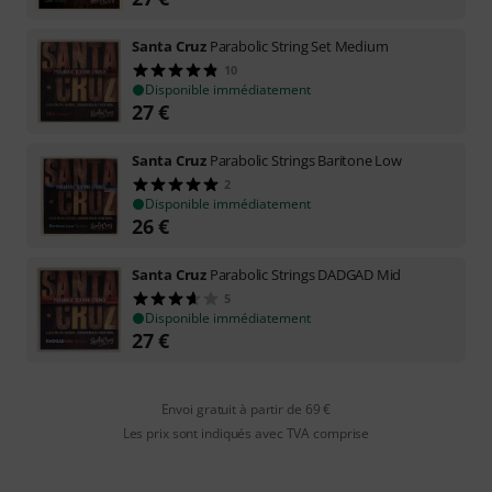
Santa Cruz
Parabolic String Set Medium
10
Disponible immédiatement
27
€
Santa Cruz
Parabolic Strings Baritone Low
2
Disponible immédiatement
26
€
Santa Cruz
Parabolic Strings DADGAD Mid
5
Disponible immédiatement
27
€
Envoi gratuit à partir de 69 €
Les prix sont indiqués avec TVA comprise