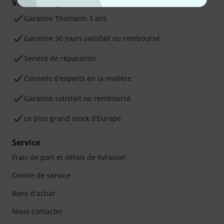
Vos avantages
Ga­ran­tie Thomann 3 ans
Garantie 30 jours satisfait ou remboursé
Service de réparation
Conseils d'experts en la matière
Garantie satisfait ou remboursé
Le plus grand stock d'Europe
Service
Frais de port et délais de livraison
Centre de service
Bons d'achat
Nous contacter