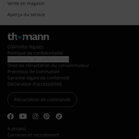
Vente en magasin
Aperçu du service
CGV
/
Infos légales
Politique de confidentialité
Paramètres de confidentialité
Droit de rétractation du consommateur
Processus de commande
Garantie légale de conformité
Déclaration d'accessibilité
Rétractation de commande
A propos
Carrières et recrutement