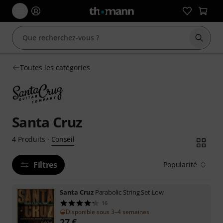
Démarr
Toutes les catégories
Santa Cruz
Conseil
4
Produits
·
Filtres
Popularité
Santa Cruz
Parabolic String Set Low
16
Disponible sous 3–4 semaines
27
€