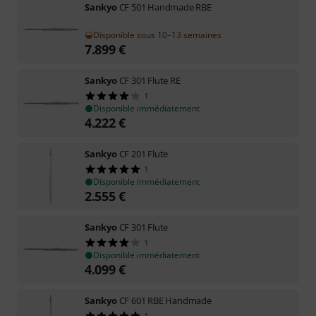
Sankyo
CF 501 Handmade RBE
Disponible sous 10–13 semaines
7.899
€
Sankyo
CF 301 Flute RE
1
Disponible immédiatement
4.222
€
Sankyo
CF 201 Flute
1
Disponible immédiatement
2.555
€
Sankyo
CF 301 Flute
1
Disponible immédiatement
4.099
€
Sankyo
CF 601 RBE Handmade
1