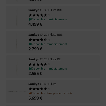
Sankyo
CF 301 Flute RBE
1
Disponible immédiatement
4.499
€
Sankyo
CF 201 Flute RBE
4
Disponible immédiatement
2.799
€
Sankyo
CF 201 Flute RE
3
Disponible immédiatement
2.555
€
Sankyo
CF 401 Flute
1
Disponible dans plusieurs mois
5.699
€