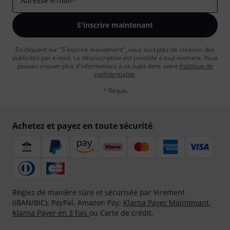
Adresse e-mail
*
S'inscrire maintenant
En cliquant sur "S'inscrire maintenant", vous acceptez de recevoir des
publicités par e-mail. La désinscription est possible à tout moment. Vous
pouvez trouver plus d'informations à ce sujet dans notre
Politique de
confidentialité
.
* Requis
Achetez et payez en toute sécurité
Réglez de manière sûre et sécurisée par Virement
(IBAN/BIC), PayPal, Amazon Pay,
Klarna Payer Maintenant
,
Klarna Payer en 3 fois
ou Carte de crédit.