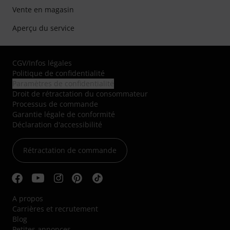
Vente en magasin
Aperçu du service
CGV
/
Infos légales
Politique de confidentialité
Paramètres de confidentialité
Droit de rétractation du consommateur
Processus de commande
Garantie légale de conformité
Déclaration d'accessibilité
Rétractation de commande
A propos
Carrières et recrutement
Blog
Petites annonces