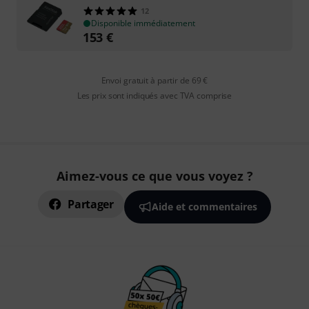
12
Disponible immédiatement
153
€
Envoi gratuit à partir de 69 €
Les prix sont indiqués avec TVA comprise
Aimez-vous ce que vous voyez ?
Partager
Aide et commentaires