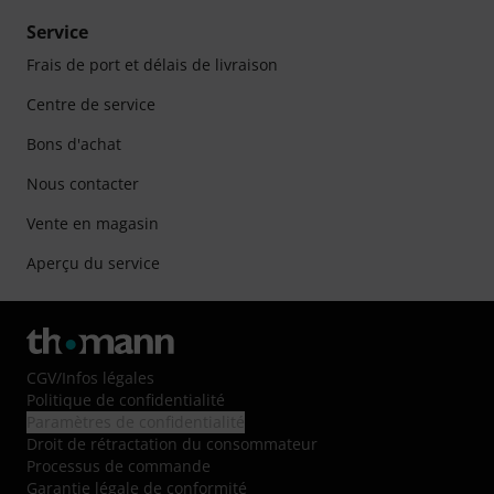
Service
Frais de port et délais de livraison
Centre de service
Bons d'achat
Nous contacter
Vente en magasin
Aperçu du service
CGV
/
Infos légales
Politique de confidentialité
Paramètres de confidentialité
Droit de rétractation du consommateur
Processus de commande
Garantie légale de conformité