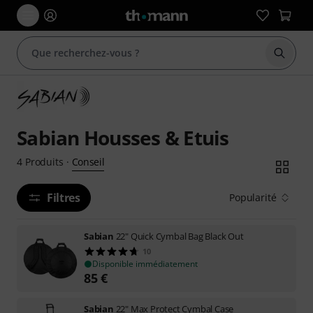
Démarr
Sabian Housses & Etuis
Conseil
4
Produits
·
Filtres
Popularité
Sabian
22" Quick Cymbal Bag Black Out
10
Disponible immédiatement
85
€
Sabian
22" Max Protect Cymbal Case