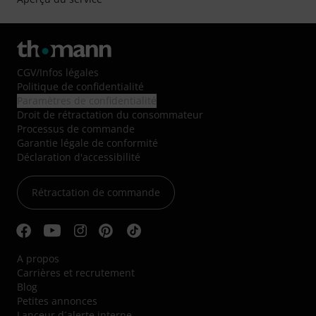
CGV
/
Infos légales
Politique de confidentialité
Paramètres de confidentialité
Droit de rétractation du consommateur
Processus de commande
Garantie légale de conformité
Déclaration d'accessibilité
Rétractation de commande
A propos
Carrières et recrutement
Blog
Petites annonces
Lanceur d´alerte interne