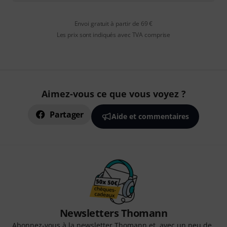
Envoi gratuit à partir de 69 €
Les prix sont indiqués avec TVA comprise
Aimez-vous ce que vous voyez ?
Partager
Aide et commentaires
Newsletters Thomann
Abonnez-vous à la newsletter Thomann et, avec un peu de