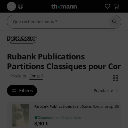
Démarr
Rubank Publications
Partitions Classiques pour Cor
Conseil
1
Produits
·
Filtres
Popularité
Rubank Publications
Saint-Saëns Romance op. 36
Disponible immédiatement
8,90
€