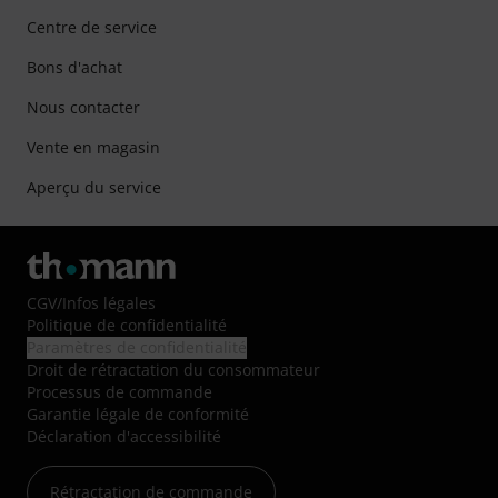
Centre de service
Bons d'achat
Nous contacter
Vente en magasin
Aperçu du service
CGV
/
Infos légales
Politique de confidentialité
Paramètres de confidentialité
Droit de rétractation du consommateur
Processus de commande
Garantie légale de conformité
Déclaration d'accessibilité
Rétractation de commande