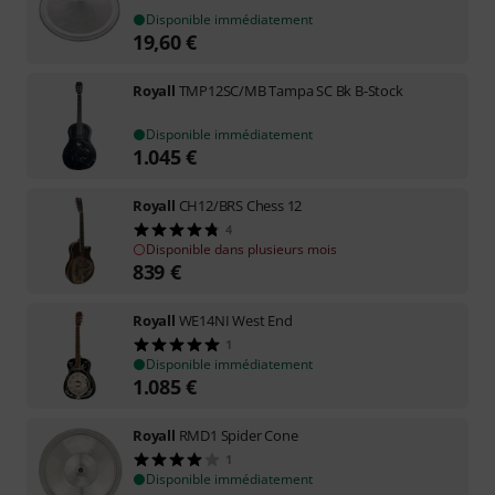
Disponible immédiatement
19,60
€
Royall
TMP12SC/MB Tampa SC Bk B-Stock
Disponible immédiatement
1.045
€
Royall
CH12/BRS Chess 12
4
Disponible dans plusieurs mois
839
€
Royall
WE14NI West End
1
Disponible immédiatement
1.085
€
Royall
RMD1 Spider Cone
1
Disponible immédiatement