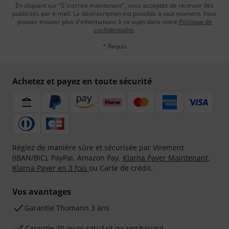
En cliquant sur "S'inscrire maintenant", vous acceptez de recevoir des
publicités par e-mail. La désinscription est possible à tout moment. Vous
pouvez trouver plus d'informations à ce sujet dans notre
Politique de
confidentialité
.
* Requis
Achetez et payez en toute sécurité
Réglez de manière sûre et sécurisée par Virement
(IBAN/BIC), PayPal, Amazon Pay,
Klarna Payer Maintenant
,
Klarna Payer en 3 fois
ou Carte de crédit.
Vos avantages
Ga­ran­tie Thomann 3 ans
Garantie 30 jours satisfait ou remboursé