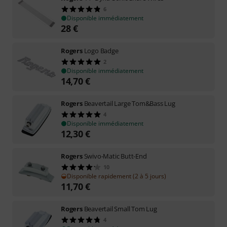
6
Disponible immédiatement
28
€
Rogers
Logo Badge
2
Disponible immédiatement
14,70
€
Rogers
Beavertail Large Tom&Bass Lug
4
Disponible immédiatement
12,30
€
Rogers
Swivo-Matic Butt-End
10
Disponible rapidement (2 à 5 jours)
11,70
€
Rogers
Beavertail Small Tom Lug
4