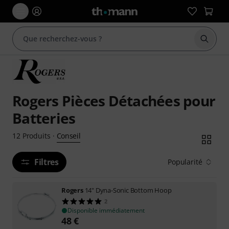
Démarr
Rogers Pièces Détachées pour
Batteries
Conseil
12
Produits
·
Filtres
Popularité
Rogers
14" Dyna-Sonic Bottom Hoop
2
Disponible immédiatement
48
€