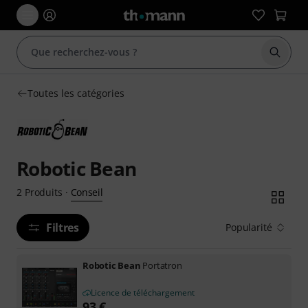
Démarr
Toutes les catégories
Robotic Bean
Conseil
2
Produits
·
Filtres
Popularité
Robotic Bean
Portatron
Licence de téléchargement
93
€