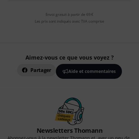
Envoi gratuit à partir de 69 €
Les prix sont indiqués avec TVA comprise
Aimez-vous ce que vous voyez ?
Partager
Aide et commentaires
Newsletters Thomann
Abonnez-vous à la newsletter Thomann et, avec un peu de