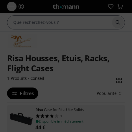
Démarr
Risa Housses, Etuis, Racks,
Flight Cases
Conseil
1
Produits
·
Filtres
Popularité
Risa
Case for Risa Uke-Solids
3
Disponible immédiatement
44
€