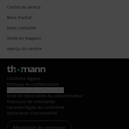
Centre de service
Bons d'achat
Nous contacter
Vente en magasin
Aperçu du service
CGV
/
Infos légales
Politique de confidentialité
Paramètres de confidentialité
Droit de rétractation du consommateur
Processus de commande
Garantie légale de conformité
Déclaration d'accessibilité
Rétractation de commande