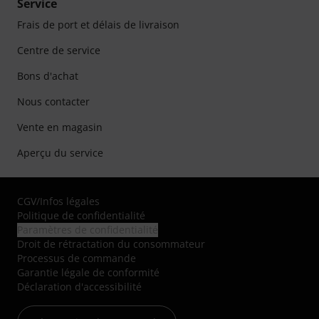
Service
Frais de port et délais de livraison
Centre de service
Bons d'achat
Nous contacter
Vente en magasin
Aperçu du service
CGV
/
Infos légales
Politique de confidentialité
Paramètres de confidentialité
Droit de rétractation du consommateur
Processus de commande
Garantie légale de conformité
Déclaration d'accessibilité