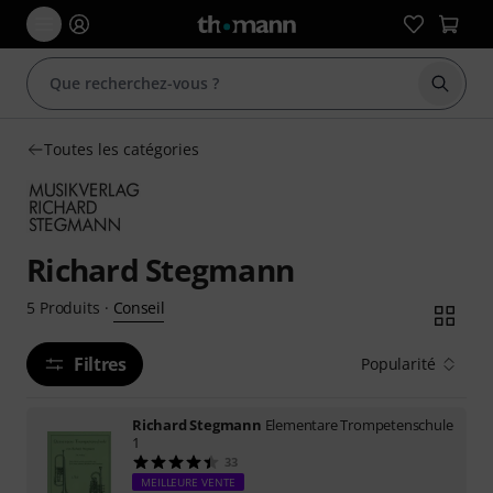
Démarr
Toutes les catégories
Richard Stegmann
Conseil
5
Produits
·
Filtres
Popularité
Richard Stegmann
Elementare Trompetenschule
1
33
MEILLEURE VENTE