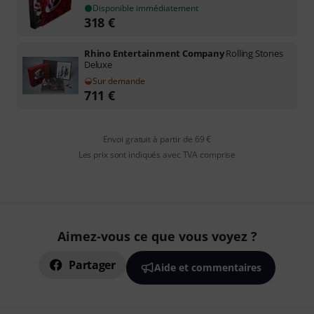
Disponible immédiatement
318
€
Rhino Entertainment Company
Rolling Stones
Deluxe
Sur demande
711
€
Envoi gratuit à partir de 69 €
Les prix sont indiqués avec TVA comprise
Aimez-vous ce que vous voyez ?
Partager
Aide et commentaires