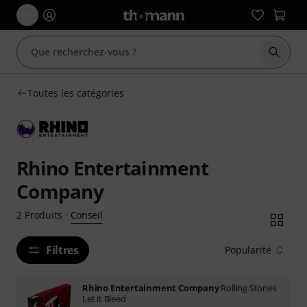
Démarr
Toutes les catégories
Rhino Entertainment
Company
Conseil
2
Produits
·
Filtres
Popularité
Rhino Entertainment Company
Rolling Stones
Let it Bleed