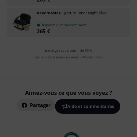
Reedmaster
Ligature Tenor Night Blue
Disponible immédiatement
265
€
Envoi gratuit à partir de 69 €
Les prix sont indiqués avec TVA comprise
Aimez-vous ce que vous voyez ?
Partager
Aide et commentaires