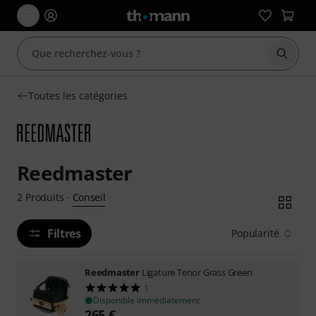
Démarr
Toutes les catégories
Reedmaster
Conseil
2
Produits
·
Filtres
Popularité
Reedmaster
Ligature Tenor Grass Green
1
Disponible immédiatement
265
€