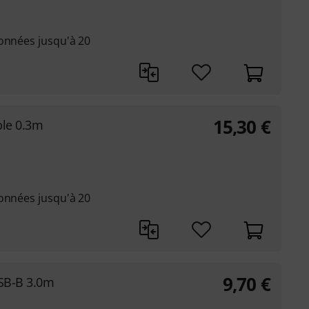
données jusqu'à 20
15,30
€
ble 0.3m
données jusqu'à 20
9,70
€
USB-B 3.0m