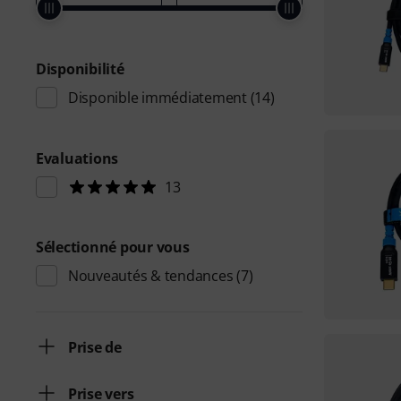
Disponibilité
Disponible immédiatement
(14)
Evaluations
13
Sélectionné pour vous
Nouveautés & tendances
(7)
Prise de
Prise vers