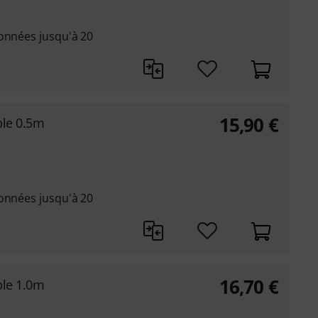
données jusqu'à 20
15,90
€
ble 0.5m
données jusqu'à 20
16,70
€
ble 1.0m