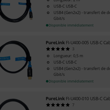
USB-C USB-C
USB4 (Gen2x2) - transfert de 
Gbit/s
Disponible immédiatement
PureLink
FI-U400-005 USB-C Ca
3
Longueur: 0,5 m
USB-C USB-C
USB4 (Gen2x2) - transfert de 
Gbit/s
Disponible immédiatement
PureLink
FI-U400-010 USB-C Ca
7