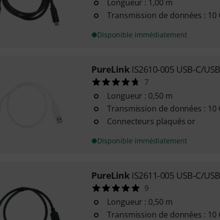
Longueur : 1,00 m
Transmission de données : 10 
Disponible immédiatement
PureLink
IS2610-005 USB-C/USB
7
Longueur : 0,50 m
Transmission de données : 10 G
Connecteurs plaqués or
Disponible immédiatement
PureLink
IS2611-005 USB-C/USB
9
Longueur : 0,50 m
Transmission de données : 10 G