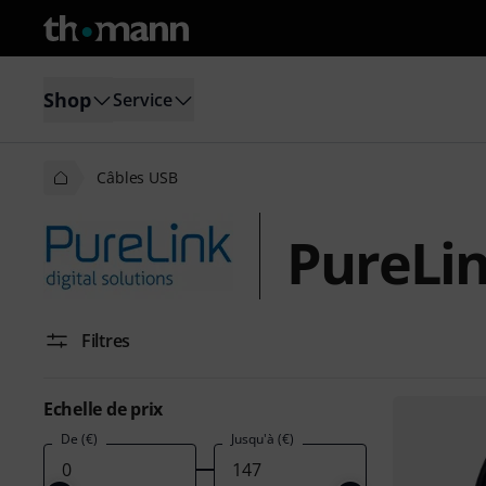
Shop
Service
Câbles USB
PureLin
Filtres
Echelle de prix
De (€)
Jusqu'à (€)