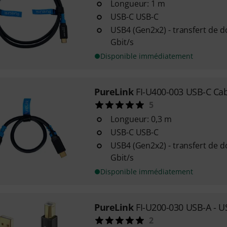
Longueur: 1 m
USB-C USB-C
USB4 (Gen2x2) - transfert de 
Gbit/s
Disponible immédiatement
PureLink
FI-U400-003 USB-C Ca
5
Longueur: 0,3 m
USB-C USB-C
USB4 (Gen2x2) - transfert de 
Gbit/s
Disponible immédiatement
PureLink
FI-U200-030 USB-A - 
2