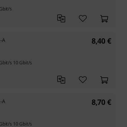
Gbit/s
8,40
€
-A
bit/s 10 Gbit/s
8,70
€
-A
bit/s 10 Gbit/s