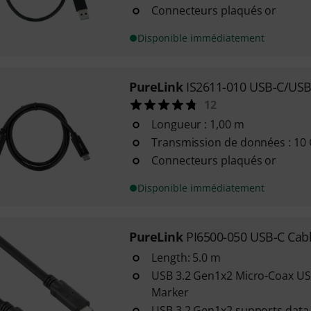
Connecteurs plaqués or
Disponible immédiatement
PureLink
IS2611-010 USB-C/USB
12
Longueur : 1,00 m
Transmission de données : 10 G
Connecteurs plaqués or
Disponible immédiatement
PureLink
PI6500-050 USB-C Cab
Length: 5.0 m
USB 3.2 Gen1x2 Micro-Coax USB
Marker
USB 3.2 Gen1x2 supports data 