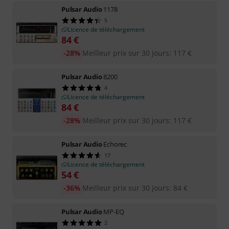
Pulsar Audio
1178
5
Licence de téléchargement
84
€
-28%
Meilleur prix sur 30 jours
:
117
€
Pulsar Audio
8200
4
Licence de téléchargement
84
€
-28%
Meilleur prix sur 30 jours
:
117
€
Pulsar Audio
Echorec
17
Licence de téléchargement
54
€
-36%
Meilleur prix sur 30 jours
:
84
€
Pulsar Audio
MP-EQ
2