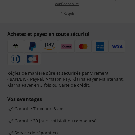
confidentialité
.
* Requis
Achetez et payez en toute sécurité
Réglez de manière sûre et sécurisée par Virement
(IBAN/BIC), PayPal, Amazon Pay,
Klarna Payer Maintenant
,
Klarna Payer en 3 fois
ou Carte de crédit.
Vos avantages
Ga­ran­tie Thomann 3 ans
Garantie 30 jours satisfait ou remboursé
Service de réparation