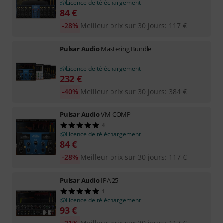
Licence de téléchargement
84
€
-28%
Meilleur prix sur 30 jours
:
117
€
Pulsar Audio
Mastering Bundle
Licence de téléchargement
232
€
-40%
Meilleur prix sur 30 jours
:
384
€
Pulsar Audio
VM-COMP
4
Licence de téléchargement
84
€
-28%
Meilleur prix sur 30 jours
:
117
€
Pulsar Audio
IPA 25
1
Licence de téléchargement
93
€
-21%
Meilleur prix sur 30 jours
:
117
€