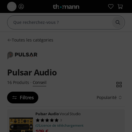
Démarr
Toutes les catégories
Pulsar Audio
Conseil
16
Produits
·
Filtres
Popularité
Pulsar Audio
Vocal Studio
3
Licence de téléchargement
109
€