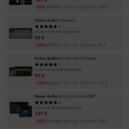
-26%
Meilleur prix sur 30 jours
:
147
€
Pulsar Audio
Primavera
4
Licence de téléchargement
54
€
-36%
Meilleur prix sur 30 jours
:
84
€
Pulsar Audio
Echorec and Primavera
1
Licence de téléchargement
93
€
-21%
Meilleur prix sur 30 jours
:
117
€
Pulsar Audio
MP-EQ and VM-COMP
3
Licence de téléchargement
137
€
-26%
Meilleur prix sur 30 jours
:
186
€