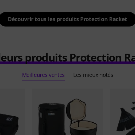
Découvrir tous les produits Protection Racket
leurs produits Protection R
Meilleures ventes
Les mieux notés