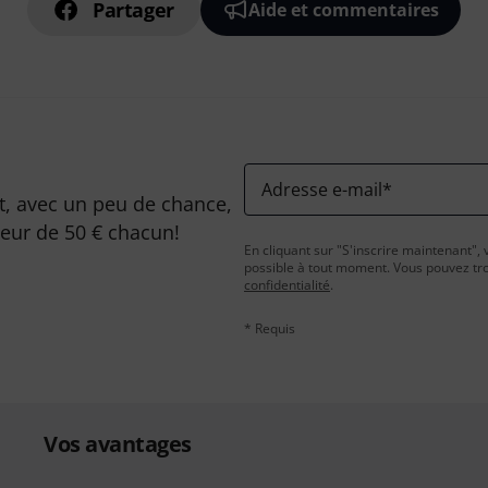
Partager
Aide et commentaires
Adresse e-mail
*
, avec un peu de chance,
leur de 50 € chacun!
En cliquant sur "S'inscrire maintenant", 
possible à tout moment. Vous pouvez tro
confidentialité
.
* Requis
Vos avantages