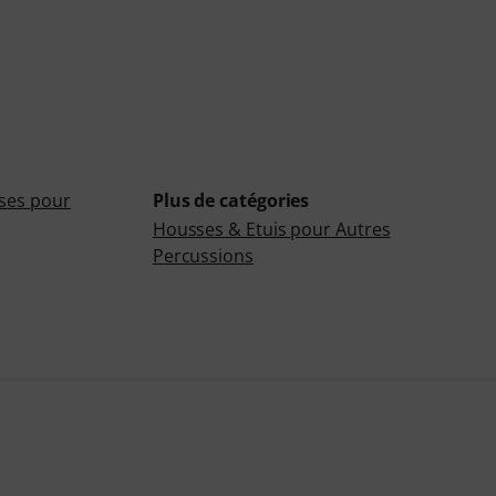
ases pour
Plus de catégories
Housses & Etuis pour Autres
Percussions