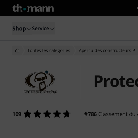
Shop
Service
Toutes les catégories
Apercu des constructeurs P
Prote
109
#786
Classement du 