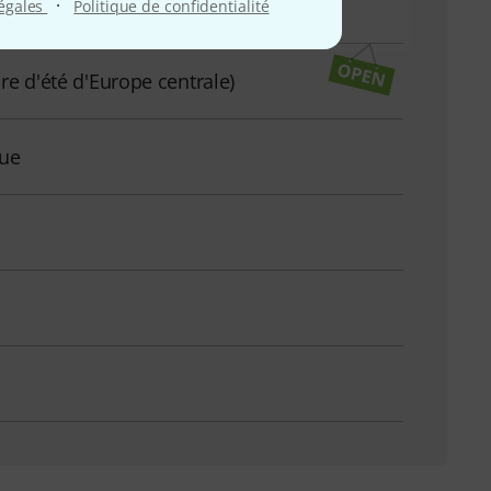
·
légales
Politique de confidentialité
re d'été d'Europe centrale)
que