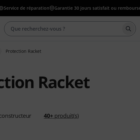
Service de réparation
Garantie 30 jours satisfait ou rembours
Déma
Protection Racket
ction Racket
constructeur
40+
produit(s)