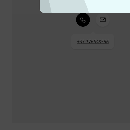
+33-176548596