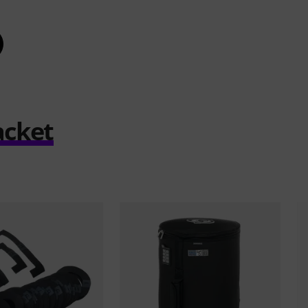
acket