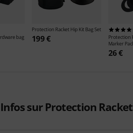
Protection Racket
Hip Kit Bag Set
199 €
rdware bag
Protection
Marker Pa
26 €
Infos sur Protection Racket