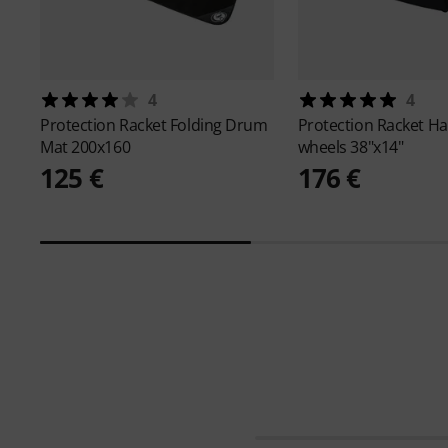
4
4
Protection Racket
Folding Drum
Protection Racket
Ha
Mat 200x160
wheels 38"x14"
125 €
176 €