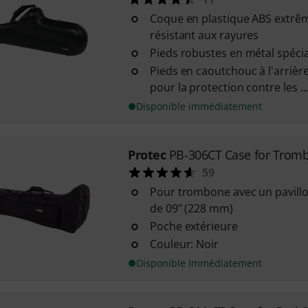
Coque en plastique ABS extrê
résistant aux rayures
Pieds robustes en métal spéc
Pieds en caoutchouc à l'arriè
pour la protection contre les ..
Disponible immédiatement
Protec
PB-306CT Case for Trom
59
Pour trombone avec un pavill
de 09" (228 mm)
Poche extérieure
Couleur: Noir
Disponible immédiatement