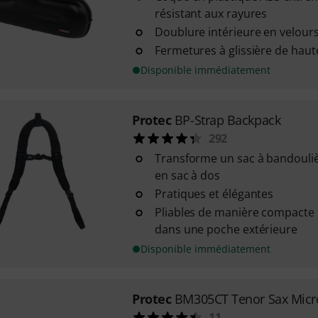
résistant aux rayures
Doublure intérieure en velour
Fermetures à glissière de haut
Disponible immédiatement
Protec
BP-Strap Backpack
292
Transforme un sac à bandouliè
en sac à dos
Pratiques et élégantes
Pliables de manière compacte
dans une poche extérieure
Disponible immédiatement
Protec
BM305CT Tenor Sax Micr
11