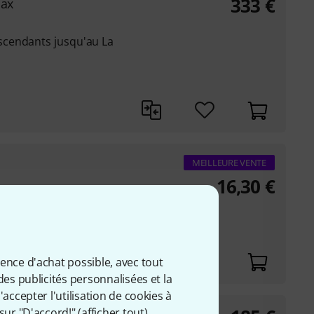
333
€
Sax
cendants jusqu'au La
MEILLEURE VENTE
16,30
€
 cm
ience d'achat possible, avec tout
des publicités personnalisées et la
accepter l'utilisation de cookies à
sur "D'accord!" (
afficher tout
).