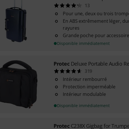
13
Pour une, deux ou trois tromp
En ABS extrêmement léger, dur
rayures
Grande poche pour accessoir
Disponible immédiatement
Protec
Deluxe Portable Audio R
319
Intérieur rembourré
Protection imperméable
Intérieur modulable
Disponible immédiatement
Protec
C238X Gigbag for Trumpe