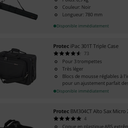
Couleur: Noir
Longueur: 780 mm
Disponible immédiatement
Protec
iPac 301T Triple Case
73
Pour 3 trompettes
Très léger
Blocs de mousse réglables à l'
pour un ajustement parfait de
Disponible immédiatement
Protec
BM304CT Alto Sax Micro 
4
Coque en plastique ABS extrê