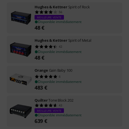
Hughes & Kettner
Spirit of Rock
56
MEILLEURE VENTE
Disponible immédiatement
48
€
Hughes & Kettner
Spirit of Metal
42
Disponible immédiatement
48
€
Orange
Gain Baby 100
6
Disponible immédiatement
483
€
Quilter
Tone Block 202
43
MEILLEURE VENTE
Disponible immédiatement
639
€