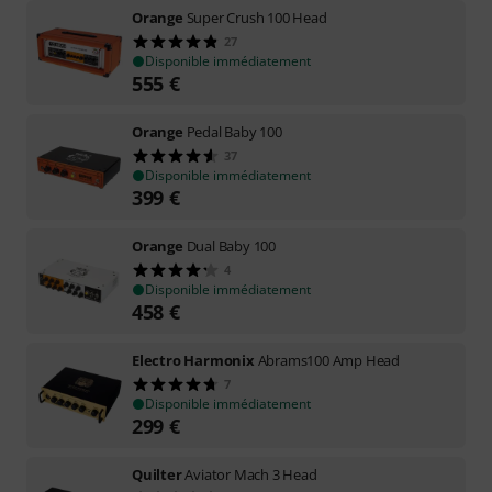
Orange
Super Crush 100 Head
27
Disponible immédiatement
555
€
Orange
Pedal Baby 100
37
Disponible immédiatement
399
€
Orange
Dual Baby 100
4
Disponible immédiatement
458
€
Electro Harmonix
Abrams100 Amp Head
7
Disponible immédiatement
299
€
Quilter
Aviator Mach 3 Head