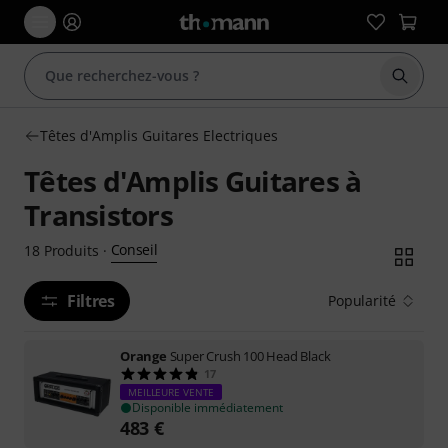
Démarr
Têtes d'Amplis Guitares Electriques
Têtes d'Amplis Guitares à
Transistors
Conseil
18
Produits
·
Filtres
Popularité
Orange
Super Crush 100 Head Black
17
MEILLEURE VENTE
Disponible immédiatement
483
€