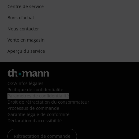
Centre de service
Bons d'achat
Nous contacter
Vente en magasin
Aperçu du service
CGV
/
Infos légales
Politique de confidentialité
Paramètres de confidentialité
Droit de rétractation du consommateur
Processus de commande
Garantie légale de conformité
Déclaration d'accessibilité
Rétractation de commande