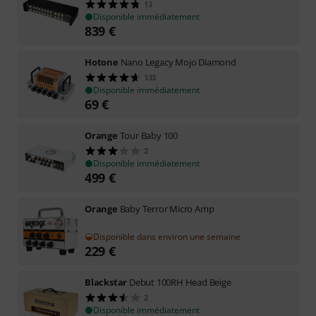
13
Disponible immédiatement
839
€
Hotone
Nano Legacy Mojo Diamond
133
Disponible immédiatement
69
€
Orange
Tour Baby 100
2
Disponible immédiatement
499
€
Orange
Baby Terror Micro Amp
Disponible dans environ une semaine
229
€
Blackstar
Debut 100RH Head Beige
2
Disponible immédiatement