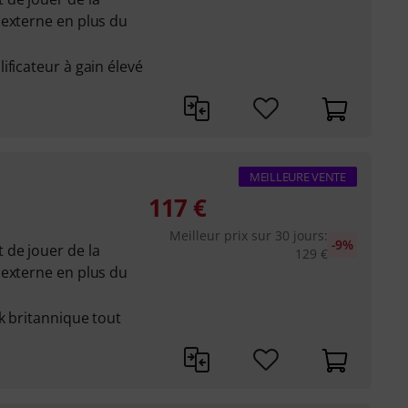
 externe en plus du
ificateur à gain élevé
MEILLEURE VENTE
117
€
Meilleur prix sur 30 jours
:
-9%
 de jouer de la
129
€
 externe en plus du
k britannique tout