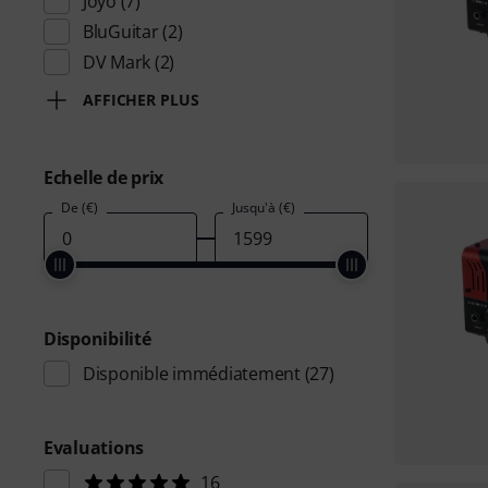
Joyo
(7)
BluGuitar
(2)
DV Mark
(2)
AFFICHER PLUS
Echelle de prix
De (€)
Jusqu'à (€)
Disponibilité
Disponible immédiatement
(27)
Evaluations
16