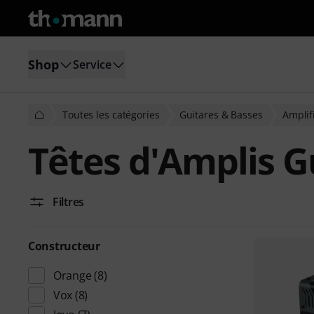
Shop
Service
Toutes les catégories
Guitares & Basses
Amplif
Têtes d'Amplis G
Filtres
Constructeur
Orange
(8)
Vox
(8)