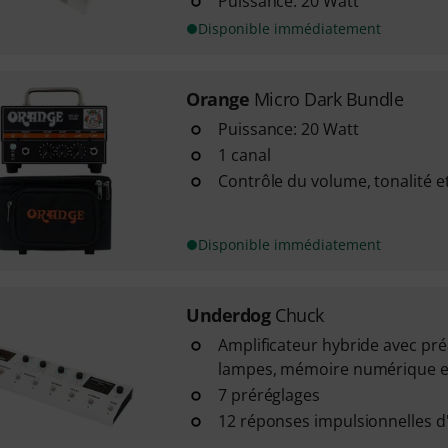
Puissance: 20 Watt
Disponible immédiatement
Orange
Micro Dark Bundle
Puissance: 20 Watt
1 canal
Contrôle du volume, tonalité e
Disponible immédiatement
Underdog
Chuck
Amplificateur hybride avec pré
lampes, mémoire numérique et 
7 préréglages
12 réponses impulsionnelles d