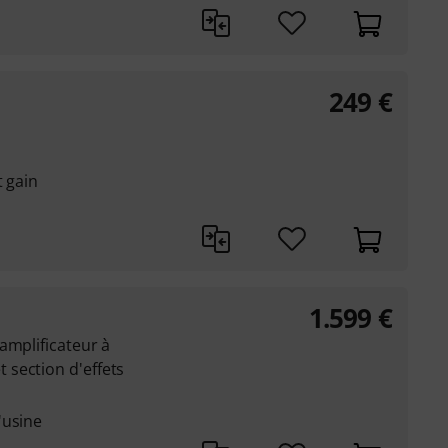
249
€
t gain
1.599
€
amplificateur à
section d'effets
'usine