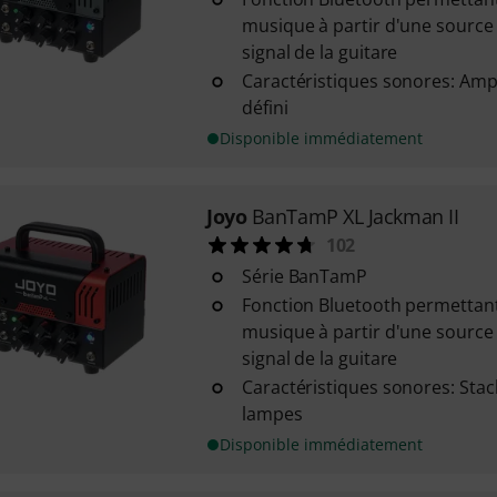
musique à partir d'une source
signal de la guitare
Caractéristiques sonores: Ampl
défini
Disponible immédiatement
Joyo
BanTamP XL Jackman II
102
Série BanTamP
Fonction Bluetooth permettant
musique à partir d'une source
signal de la guitare
Caractéristiques sonores: Stac
lampes
Disponible immédiatement