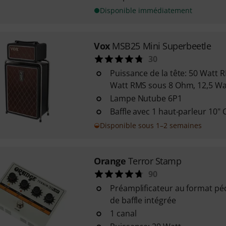
Disponible immédiatement
Vox
MSB25 Mini Superbeetle
30
Puissance de la tête: 50 Watt
Watt RMS sous 8 Ohm, 12,5 W
Lampe Nutube 6P1
Baffle avec 1 haut-parleur 10"
Disponible sous 1–2 semaines
Orange
Terror Stamp
90
Préamplificateur au format pé
de baffle intégrée
1 canal