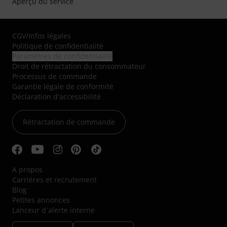
Aperçu du service
CGV
/
Infos légales
Politique de confidentialité
Paramètres de confidentialité
Droit de rétractation du consommateur
Processus de commande
Garantie légale de conformité
Déclaration d'accessibilité
Rétractation de commande
A propos
Carrières et recrutement
Blog
Petites annonces
Lanceur d´alerte interne