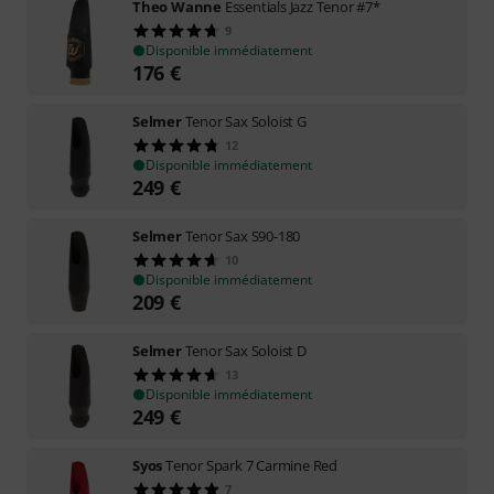
Theo Wanne
Essentials Jazz Tenor #7*
9
Disponible immédiatement
176
€
Selmer
Tenor Sax Soloist G
12
Disponible immédiatement
249
€
Selmer
Tenor Sax S90-180
10
Disponible immédiatement
209
€
Selmer
Tenor Sax Soloist D
13
Disponible immédiatement
249
€
Syos
Tenor Spark 7 Carmine Red
7