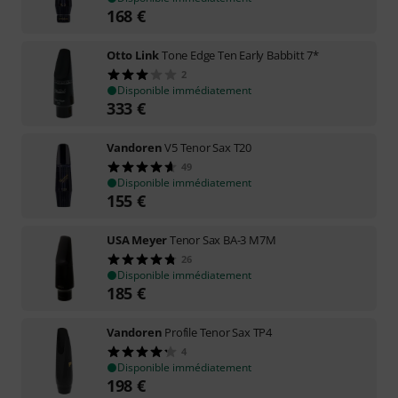
168
€
Otto Link
Tone Edge Ten Early Babbitt 7*
2
Disponible immédiatement
333
€
Vandoren
V5 Tenor Sax T20
49
Disponible immédiatement
155
€
USA Meyer
Tenor Sax BA-3 M7M
26
Disponible immédiatement
185
€
Vandoren
Profile Tenor Sax TP4
4
Disponible immédiatement
198
€