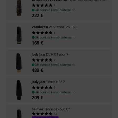
4
Disponible immédiatement
222
€
Vandoren
V16 Tenor Sax T6-L
8
Disponible immédiatement
168
€
Jody Jazz
DV HR Tenor 7
2
Disponible immédiatement
489
€
Jody Jazz
Tenor HR* 7
9
Disponible immédiatement
209
€
Selmer
Tenor Sax S80 C*
42