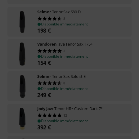
Selmer
Tenor Sax S80 D
8
Disponible immédiatement
198
€
Vandoren
Java Tenor Sax T75+
2
Disponible immédiatement
154
€
Selmer
Tenor Sax Soloist E
8
Disponible immédiatement
249
€
Jody Jazz
Tenor HR* Custom Dark 7*
12
Disponible immédiatement
392
€