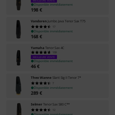
MEILLEURE VENTE
Disponible immédiatement
198
€
Vandoren
Jumbo Java Tenor Sax T75
17
Disponible immédiatement
168
€
Yamaha
Tenor Sax 4C
159
MEILLEURE VENTE
Disponible immédiatement
46
€
Theo Wanne
Slant Sig II Tenor 7*
7
Disponible immédiatement
289
€
Selmer
Tenor Sax S80 C**
12
Disponible immédiatement