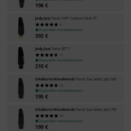
198
€
Jody Jazz
Tenor HR* Custom Dark 5*
8
Disponible immédiatement
392
€
Jody Jazz
Tenor JET 7
11
Disponible immédiatement
210
€
DAddario Woodwinds
Tenor Sax Select Jazz 6M
12
Disponible immédiatement
195
€
DAddario Woodwinds
Tenor Sax Select Jazz 7M
50
Disponible immédiatement
199
€