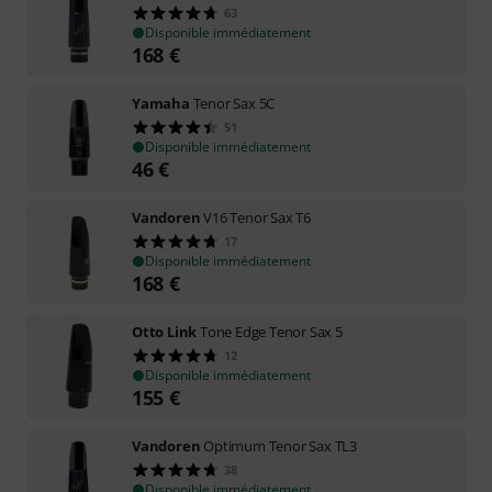
63
Disponible immédiatement
168
€
Yamaha
Tenor Sax 5C
51
Disponible immédiatement
46
€
Vandoren
V16 Tenor Sax T6
17
Disponible immédiatement
168
€
Otto Link
Tone Edge Tenor Sax 5
12
Disponible immédiatement
155
€
Vandoren
Optimum Tenor Sax TL3
38
Disponible immédiatement