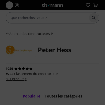
Démarr
Apercu des constructeurs P
Peter Hess
1059
#753
Classement du constructeur
80+
produit(s)
Populaire
Toutes les catégories