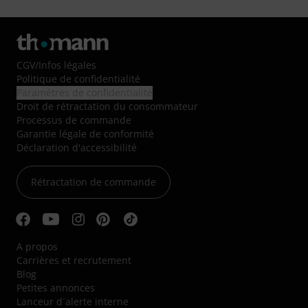
CGV
/
Infos légales
Politique de confidentialité
Paramètres de confidentialité
Droit de rétractation du consommateur
Processus de commande
Garantie légale de conformité
Déclaration d'accessibilité
Rétractation de commande
A propos
Carrières et recrutement
Blog
Petites annonces
Lanceur d´alerte interne