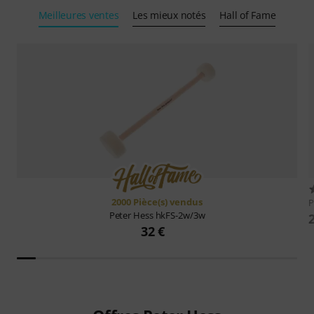
Meilleures ventes
Les mieux notés
Hall of Fame
2000 Pièce(s) vendus
P
Peter Hess
hkFS-2w/3w
32 €