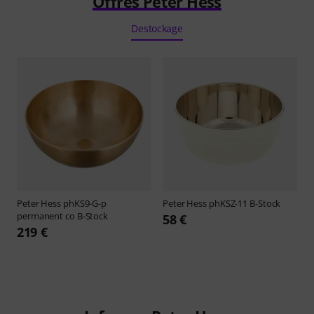
Offres Peter Hess
Destockage
Peter Hess
phKS9-G-p
Peter Hess
phKSZ-11 B-Stock
permanent co B-Stock
58 €
219 €