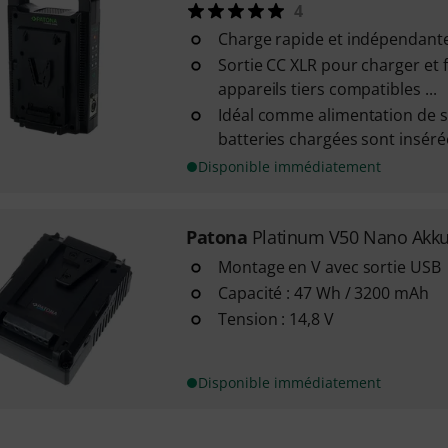
4
Charge rapide et indépendante
Sortie CC XLR pour charger et 
appareils tiers compatibles ...
Idéal comme alimentation de 
batteries chargées sont inséré
Disponible immédiatement
Patona
Platinum V50 Nano Akk
Montage en V avec sortie USB
Capacité : 47 Wh / 3200 mAh
Tension : 14,8 V
Disponible immédiatement