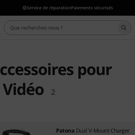
Service de réparation
Paiements sécurisés
Déma
ccessoires pour
 Vidéo
2
Patona
Dual V-Mount Charger