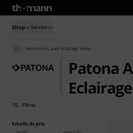
Shop
Service
Accessoires pour Eclairage Vidéo
Patona A
Eclairage
Filtres
Echelle de prix
De (€)
Jusqu'à (€)