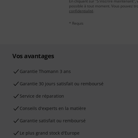
En cliquant sur "S'inscrire maintenant", 
possible à tout moment. Vous pouvez tro
confidentialité
.
* Requis
Vos avantages
Ga­ran­tie Thomann 3 ans
Garantie 30 jours satisfait ou remboursé
Service de réparation
Conseils d'experts en la matière
Garantie satisfait ou remboursé
Le plus grand stock d'Europe