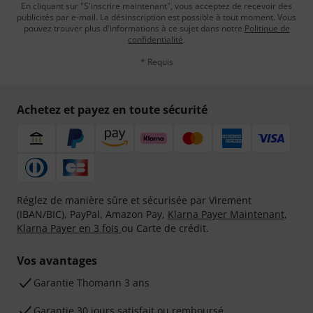
En cliquant sur "S'inscrire maintenant", vous acceptez de recevoir des
publicités par e-mail. La désinscription est possible à tout moment. Vous
pouvez trouver plus d'informations à ce sujet dans notre
Politique de
confidentialité
.
* Requis
Achetez et payez en toute sécurité
Réglez de manière sûre et sécurisée par Virement
(IBAN/BIC), PayPal, Amazon Pay,
Klarna Payer Maintenant
,
Klarna Payer en 3 fois
ou Carte de crédit.
Vos avantages
Ga­ran­tie Thomann 3 ans
Garantie 30 jours satisfait ou remboursé