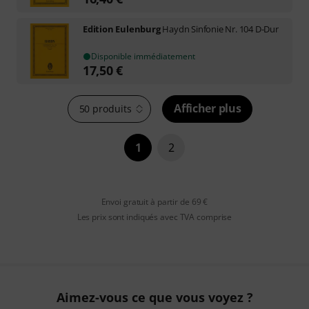
Edition Eulenburg
Haydn Sinfonie Nr. 104 D-Dur
Disponible immédiatement
17,50
€
Afficher plus
50 produits
1
2
Envoi gratuit à partir de 69 €
Les prix sont indiqués avec TVA comprise
Aimez-vous ce que vous voyez ?