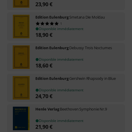
23,90
€
Edition Eulenburg
Smetana Die Moldau
1
Disponible immédiatement
18,90
€
Edition Eulenburg
Debussy Trois Nocturnes
Disponible immédiatement
18,60
€
Edition Eulenburg
Gershwin Rhapsody in Blue
Disponible immédiatement
24,70
€
Henle Verlag
Beethoven Symphonie Nr.9
Disponible immédiatement
21,90
€