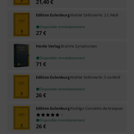
21,40
€
Edition Eulenburg
Mahler Sinfonie Nr. 2 C-Moll
Disponible immédiatement
27
€
Henle Verlag
Brahms Symphonien
Disponible immédiatement
71
€
Edition Eulenburg
Mahler Sinfonie Nr. 5 cis-Moll
Disponible immédiatement
26
€
Edition Eulenburg
Rodrigo Concierto de Aranjuez
1
Disponible immédiatement
26
€