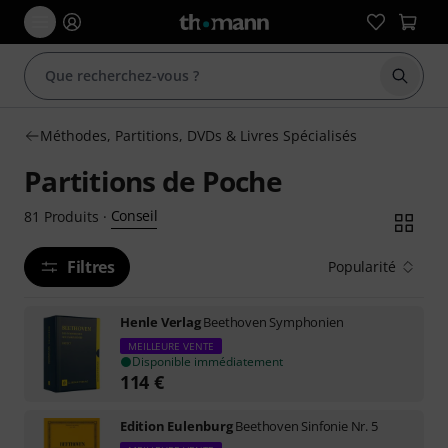
Démarr
Méthodes, Partitions, DVDs & Livres Spécialisés
Partitions de Poche
Conseil
81
Produits
·
Filtres
Popularité
Henle Verlag
Beethoven Symphonien
MEILLEURE VENTE
Disponible immédiatement
114
€
Edition Eulenburg
Beethoven Sinfonie Nr. 5