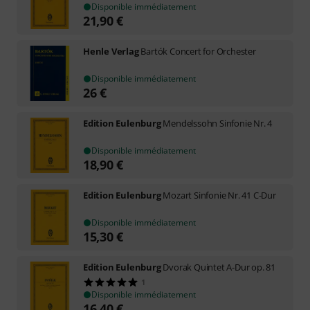
Disponible immédiatement
21,90
€
Henle Verlag
Bartók Concert for Orchester
Disponible immédiatement
26
€
Edition Eulenburg
Mendelssohn Sinfonie Nr. 4
Disponible immédiatement
18,90
€
Edition Eulenburg
Mozart Sinfonie Nr. 41 C-Dur
Disponible immédiatement
15,30
€
Edition Eulenburg
Dvorak Quintet A-Dur op. 81
1
Disponible immédiatement
16,40
€