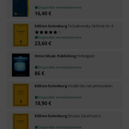
Disponible immédiatement
16,40
€
Edition Eulenburg
Tschaikowsky Sinfonie Nr. 6
1
Disponible immédiatement
23,60
€
Omni Music Publishing
Poltergeist
Disponible immédiatement
86
€
Edition Eulenburg
Vivaldi Die vier Jahreszeiten
Disponible immédiatement
18,90
€
Edition Eulenburg
Strauss Zarathustra
Disponible immédiatement