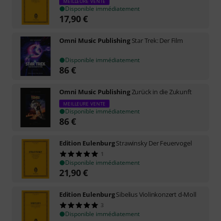
MEILLEURE VENTE
Disponible immédiatement
17,90
€
Omni Music Publishing
Star Trek: Der Film
Disponible immédiatement
86
€
Omni Music Publishing
Zurück in die Zukunft
MEILLEURE VENTE
Disponible immédiatement
86
€
Edition Eulenburg
Strawinsky Der Feuervogel
1
Disponible immédiatement
21,90
€
Edition Eulenburg
Sibelius Violinkonzert d-Moll
3
Disponible immédiatement