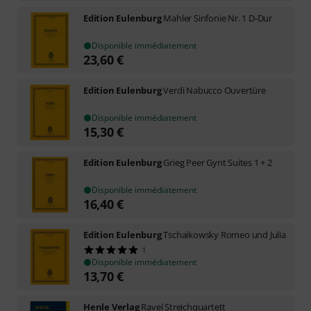
Edition Eulenburg
Mahler Sinfonie Nr. 1 D-Dur
Disponible immédiatement
23,60
€
Edition Eulenburg
Verdi Nabucco Ouvertüre
Disponible immédiatement
15,30
€
Edition Eulenburg
Grieg Peer Gynt Suites 1 + 2
Disponible immédiatement
16,40
€
Edition Eulenburg
Tschaikowsky Romeo und Julia
1
Disponible immédiatement
13,70
€
Henle Verlag
Ravel Streichquartett