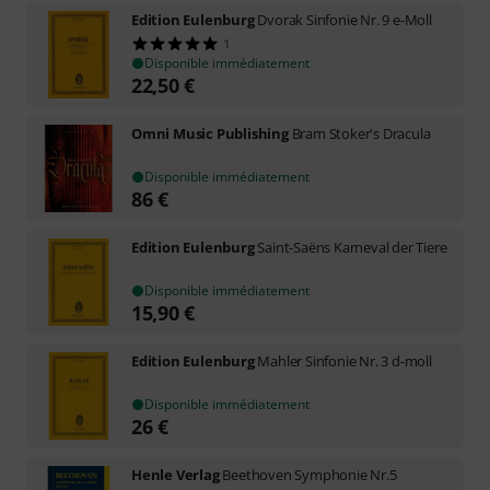
Edition Eulenburg
Dvorak Sinfonie Nr. 9 e-Moll
1
Disponible immédiatement
22,50
€
Omni Music Publishing
Bram Stoker's Dracula
Disponible immédiatement
86
€
Edition Eulenburg
Saint-Saëns Karneval der Tiere
Disponible immédiatement
15,90
€
Edition Eulenburg
Mahler Sinfonie Nr. 3 d-moll
Disponible immédiatement
26
€
Henle Verlag
Beethoven Symphonie Nr.5