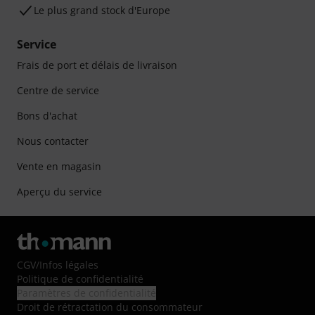
Le plus grand stock d'Europe
Service
Frais de port et délais de livraison
Centre de service
Bons d'achat
Nous contacter
Vente en magasin
Aperçu du service
CGV
/
Infos légales
Politique de confidentialité
Paramètres de confidentialité
Droit de rétractation du consommateur