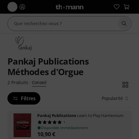
Démarr
Pankaj Publications
Méthodes d'Orgue
Conseil
2
Produits
·
Filtres
Popularité
Pankaj Publications
Learn to Play Harmonium
1
Disponible immédiatement
10,90
€