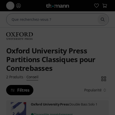
Démarr
Oxford University Press
Partitions Classiques pour
Contrebasses
Conseil
2
Produits
·
Filtres
Popularité
Oxford University Press
Double Bass Solo 1
Disponible immédiatement