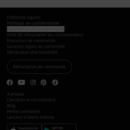
CGV
/
Infos légales
Politique de confidentialité
Paramètres de confidentialité
Droit de rétractation du consommateur
Processus de commande
Garantie légale de conformité
Déclaration d'accessibilité
Rétractation de commande
A propos
Carrières et recrutement
Blog
Petites annonces
Lanceur d´alerte interne