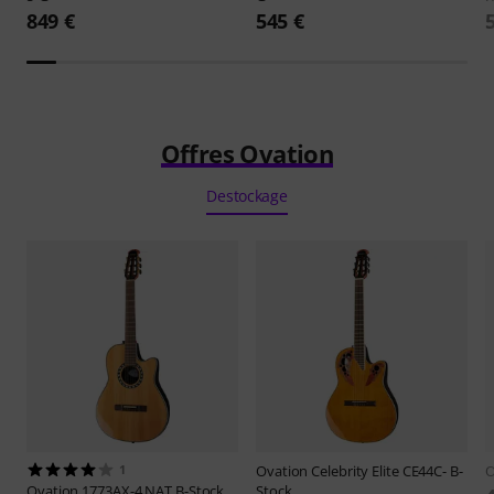
849 €
545 €
Offres Ovation
Destockage
1
Ovation
Celebrity Elite CE44C- B-
O
Ovation
1773AX-4 NAT B-Stock
Stock