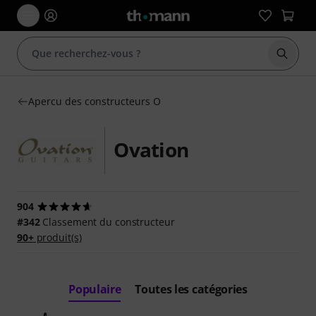
Démarr
Apercu des constructeurs O
Ovation
904
#342
Classement du constructeur
90+
produit(s)
Populaire
Toutes les catégories