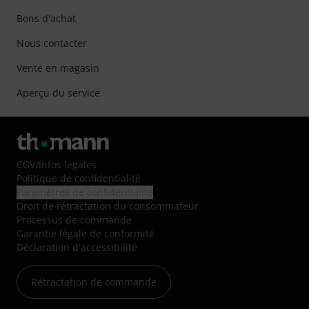
Bons d'achat
Nous contacter
Vente en magasin
Aperçu du service
CGV
/
Infos légales
Politique de confidentialité
Paramètres de confidentialité
Droit de rétractation du consommateur
Processus de commande
Garantie légale de conformité
Déclaration d'accessibilité
Rétractation de commande