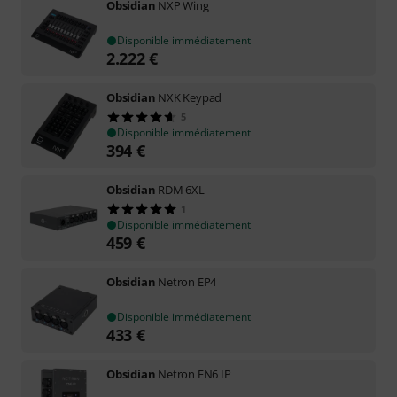
Obsidian
NXP Wing
Disponible immédiatement
2.222
€
Obsidian
NXK Keypad
5
Disponible immédiatement
394
€
Obsidian
RDM 6XL
1
Disponible immédiatement
459
€
Obsidian
Netron EP4
Disponible immédiatement
433
€
Obsidian
Netron EN6 IP