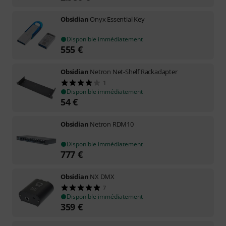
Obsidian
Onyx Essential Key
Disponible immédiatement
555
€
Obsidian
Netron Net-Shelf Rackadapter
1
Disponible immédiatement
54
€
Obsidian
Netron RDM10
Disponible immédiatement
777
€
Obsidian
NX DMX
7
Disponible immédiatement
359
€