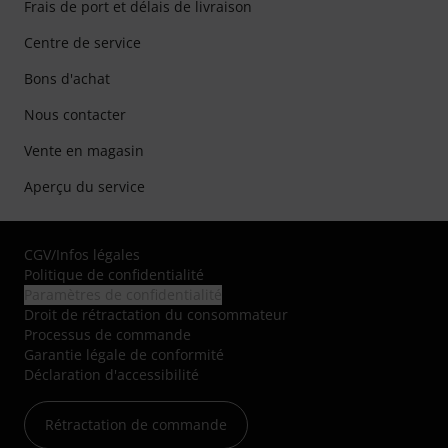
Frais de port et délais de livraison
Centre de service
Bons d'achat
Nous contacter
Vente en magasin
Aperçu du service
CGV
/
Infos légales
Politique de confidentialité
Paramètres de confidentialité
Droit de rétractation du consommateur
Processus de commande
Garantie légale de conformité
Déclaration d'accessibilité
Rétractation de commande