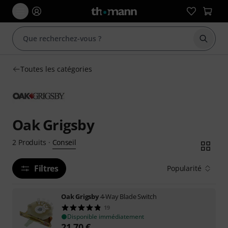
Démarr
Toutes les catégories
Oak Grigsby
Conseil
2
Produits
·
Filtres
Popularité
Oak Grigsby
4-Way Blade Switch
19
Disponible immédiatement
21,70
€