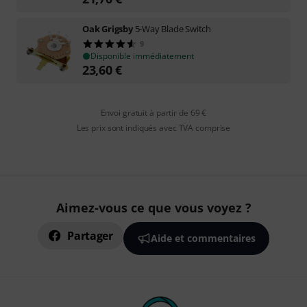
Oak Grigsby
5-Way Blade Switch
9
Disponible immédiatement
23,60
€
Envoi gratuit à partir de 69 €
Les prix sont indiqués avec TVA comprise
Aimez-vous ce que vous voyez ?
Partager
Aide et commentaires