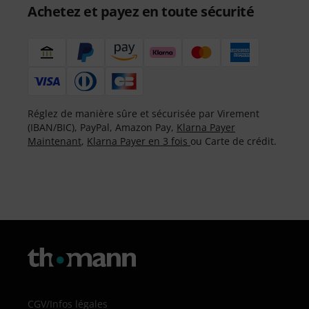
Achetez et payez en toute sécurité
Réglez de manière sûre et sécurisée par Virement
(IBAN/BIC), PayPal, Amazon Pay,
Klarna Payer
Maintenant
,
Klarna Payer en 3 fois
ou Carte de crédit.
CGV
/
Infos légales