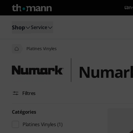
Fr
Shop
Service
Platines Vinyles
Numark 
Filtres
Catégories
Platines Vinyles
(1)