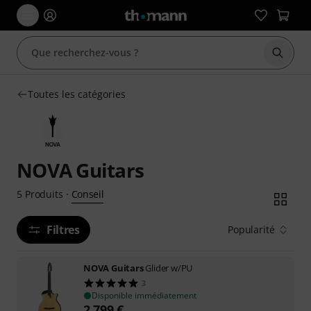
Démarr
Toutes les catégories
NOVA Guitars
Conseil
5
Produits
·
Filtres
Popularité
NOVA Guitars
Glider w/PU
3
Disponible immédiatement
2.799
€