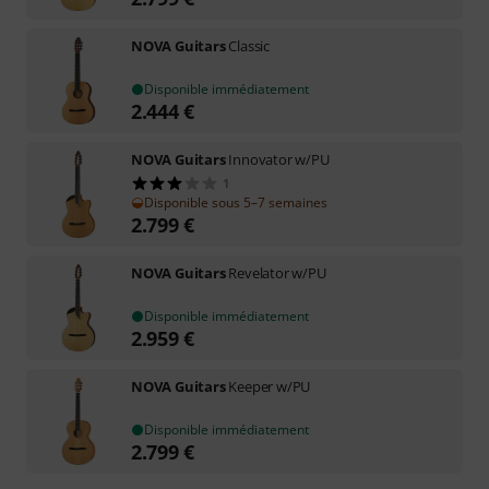
NOVA Guitars
Classic
Disponible immédiatement
2.444
€
NOVA Guitars
Innovator w/PU
1
Disponible sous 5–7 semaines
2.799
€
NOVA Guitars
Revelator w/PU
Disponible immédiatement
2.959
€
NOVA Guitars
Keeper w/PU
Disponible immédiatement
2.799
€