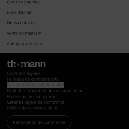
Centre de service
Bons d'achat
Nous contacter
Vente en magasin
Aperçu du service
CGV
/
Infos légales
Politique de confidentialité
Paramètres de confidentialité
Droit de rétractation du consommateur
Processus de commande
Garantie légale de conformité
Déclaration d'accessibilité
Rétractation de commande