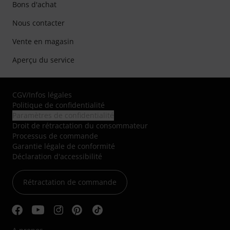
Bons d'achat
Nous contacter
Vente en magasin
Aperçu du service
CGV
/
Infos légales
Politique de confidentialité
Paramètres de confidentialité
Droit de rétractation du consommateur
Processus de commande
Garantie légale de conformité
Déclaration d'accessibilité
Rétractation de commande