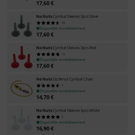
17,60
€
No Nuts
Cymbal Sleeves 3pcs Silver
10
Disponible immédiatement
17,60
€
No Nuts
Cymbal Sleeves 3pcs Red
11
Disponible immédiatement
17,60
€
No Nuts
Sizzlenut Cymbal Chain
7
Disponible immédiatement
14,70
€
No Nuts
Cymbal Sleeves 3pcs White
2
Disponible immédiatement
16,90
€