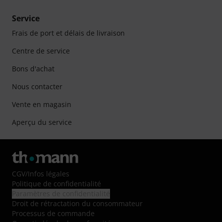
Service
Frais de port et délais de livraison
Centre de service
Bons d'achat
Nous contacter
Vente en magasin
Aperçu du service
CGV
/
Infos légales
Politique de confidentialité
Paramètres de confidentialité
Droit de rétractation du consommateur
Processus de commande