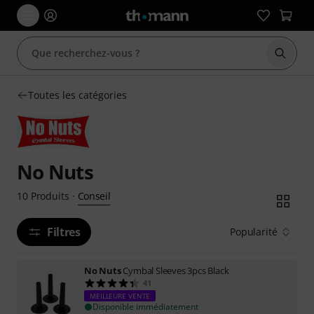
Démarr
Toutes les catégories
No Nuts
Conseil
10
Produits
·
Filtres
Popularité
No Nuts
Cymbal Sleeves 3pcs Black
41
MEILLEURE VENTE
Disponible immédiatement