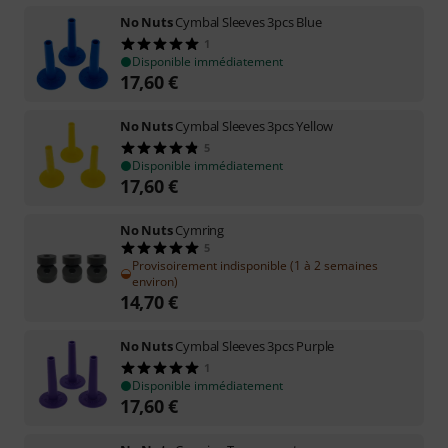
No Nuts
Cymbal Sleeves 3pcs Blue
1
Disponible immédiatement
17,60
€
No Nuts
Cymbal Sleeves 3pcs Yellow
5
Disponible immédiatement
17,60
€
No Nuts
Cymring
5
Provisoirement indisponible (1 à 2 semaines
environ)
14,70
€
No Nuts
Cymbal Sleeves 3pcs Purple
1
Disponible immédiatement
17,60
€