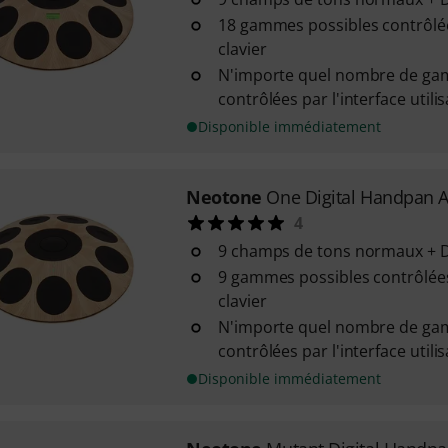
18 gammes possibles contrôlée
clavier
N'importe quel nombre de ga
contrôlées par l'interface utili
Disponible immédiatement
Neotone
One Digital Handpan 
4
9 champs de tons normaux + 
9 gammes possibles contrôlées
clavier
N'importe quel nombre de ga
contrôlées par l'interface utili
Disponible immédiatement