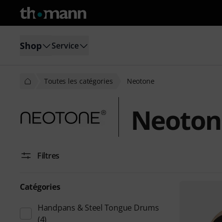
Shop
Service
Toutes les catégories
Neotone
Neoton
Filtres
Catégories
Handpans & Steel Tongue Drums
(4)