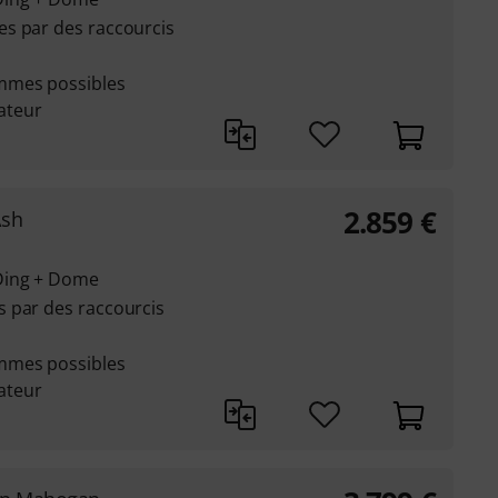
s par des raccourcis
mmes possibles
sateur
2.859
€
Ash
Ding + Dome
 par des raccourcis
mmes possibles
sateur