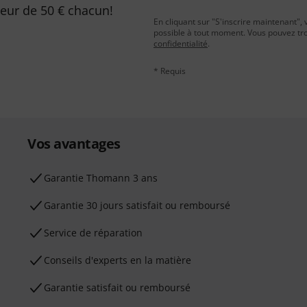
leur de 50 € chacun!
En cliquant sur "S'inscrire maintenant", 
possible à tout moment. Vous pouvez tro
confidentialité
.
* Requis
Vos avantages
Ga­ran­tie Thomann 3 ans
Garantie 30 jours satisfait ou remboursé
Service de réparation
Conseils d'experts en la matière
Garantie satisfait ou remboursé