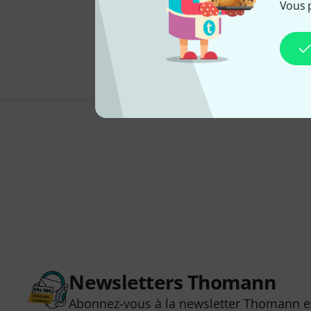
Vous 
Newsletters Thomann
Abonnez-vous à la newsletter Thomann et