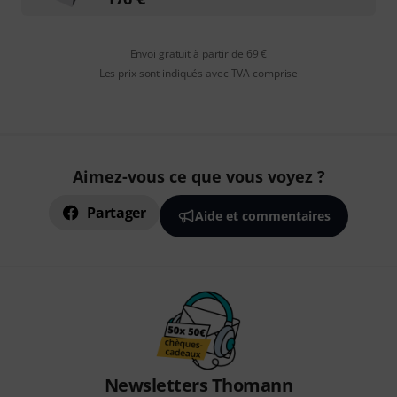
Envoi gratuit à partir de 69 €
Les prix sont indiqués avec TVA comprise
Aimez-vous ce que vous voyez ?
Partager
Aide et commentaires
Newsletters Thomann