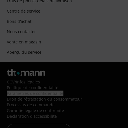
Frais de port et délais de livraison
Centre de service
Bons d'achat
Nous contacter
Vente en magasin
Aperçu du service
CGV
/
Infos légales
Politique de confidentialité
Paramètres de confidentialité
Droit de rétractation du consommateur
Processus de commande
Garantie légale de conformité
Déclaration d'accessibilité