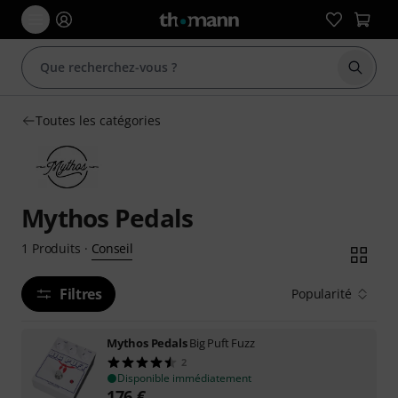
Démarr
Toutes les catégories
Mythos Pedals
Conseil
1
Produits
·
Filtres
Popularité
Mythos Pedals
Big Puft Fuzz
2
Disponible immédiatement
176
€