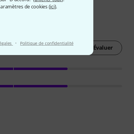
aramètres de cookies (
ici
).
·
légales
Politique de confidentialité
Évaluer