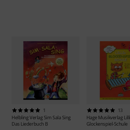
1
13
Helbling Verlag
Sim Sala Sing
Hage Musikverlag
Lill
Das Liederbuch B
Glockenspiel-Schule