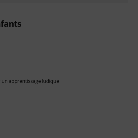
nfants
r un apprentissage ludique