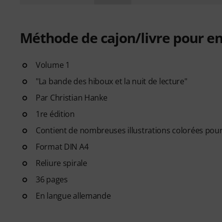
Méthode de cajon/livre pour e
Volume 1
"La bande des hiboux et la nuit de lecture"
Par Christian Hanke
1re édition
Contient de nombreuses illustrations colorées pou
Format DIN A4
Reliure spirale
36 pages
En langue allemande