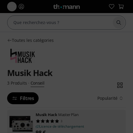
Démarr
Toutes les catégories
Musik Hack
Conseil
3
Produits
·
Filtres
Popularité
Musik Hack
Master Plan
3
Licence de téléchargement
98
€