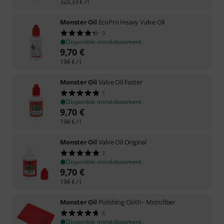
323,33
€
/ l
Monster Oil
EcoPro Heavy Valve Oil
3
Disponible immédiatement
9,70
€
194
€
/ l
Monster Oil
Valve Oil Faster
1
Disponible immédiatement
9,70
€
194
€
/ l
Monster Oil
Valve Oil Original
2
Disponible immédiatement
9,70
€
194
€
/ l
Monster Oil
Polishing Cloth - Microfiber
6
Disponible immédiatement