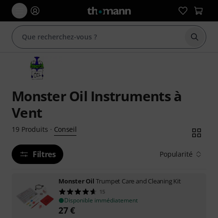
Démarr
Monster Oil Instruments à
Vent
Conseil
19
Produits
·
Filtres
Popularité
Monster Oil
Trumpet Care and Cleaning Kit
15
Disponible immédiatement
27
€