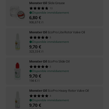
Monster Oil
Slide Grease
13
Disponible immédiatement
6,80
€
906,67
€
/ l
Monster Oil
EcoPro Lite Rotor Valve Oil
5
Disponible immédiatement
9,70
€
323,33
€
/ l
Monster Oil
EcoPro Slide Oil
5
Disponible immédiatement
9,70
€
194
€
/ l
Monster Oil
EcoPro Heavy Rotor Valve Oil
4
Disponible immédiatement
9,70
€