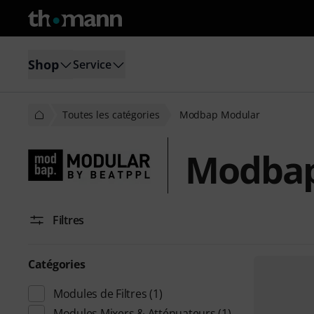
Shop
Service
Toutes les catégories
Modbap Modular
Modbap
Filtres
Catégories
Modules de Filtres
(1)
Modules Mixers & Atténuateurs
(1)