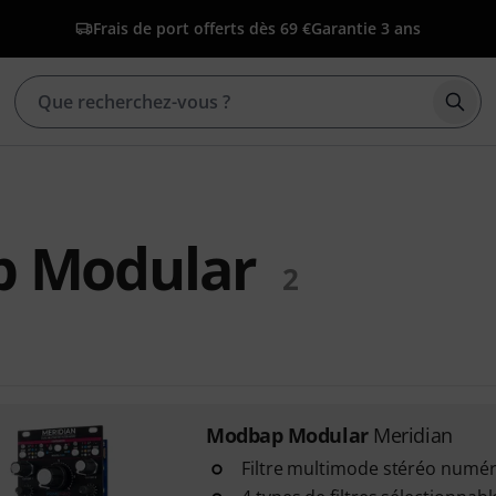
Frais de port offerts dès 69 €
Garantie 3 ans
Déma
 Modular
2
Modbap Modular
Meridian
Filtre multimode stéréo numé