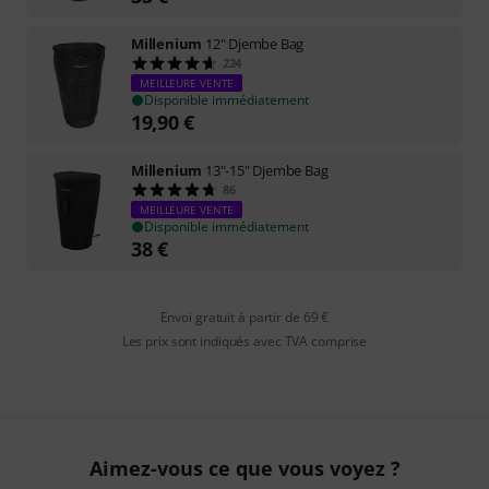
Millenium
12" Djembe Bag
224
MEILLEURE VENTE
Disponible immédiatement
19,90
€
Millenium
13"-15" Djembe Bag
86
MEILLEURE VENTE
Disponible immédiatement
38
€
Envoi gratuit à partir de 69 €
Les prix sont indiqués avec TVA comprise
Aimez-vous ce que vous voyez ?