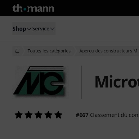
Shop
Service
Toutes les catégories
Apercu des constructeurs M
Micro
#667
Classement du cons