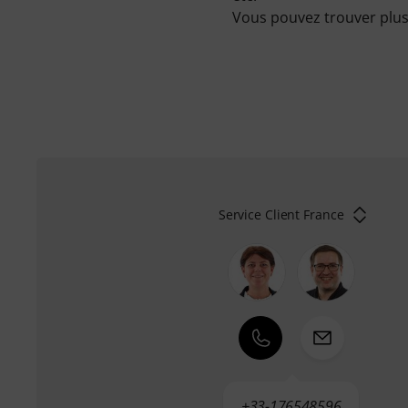
Vous pouvez trouver plus 
Service Client France
+33-176548596