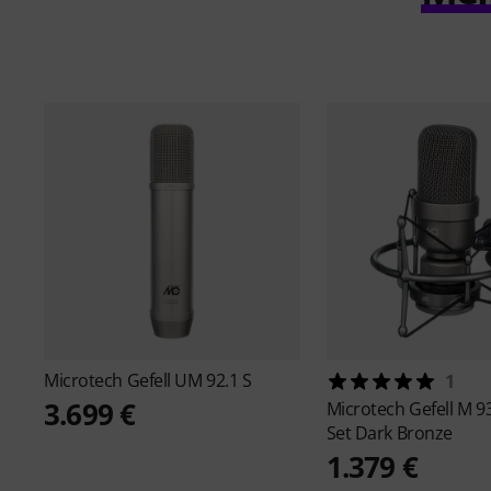
Microtech Gefell
UM 92.1 S
1
3.699 €
Microtech Gefell
M 93
Set Dark Bronze
1.379 €