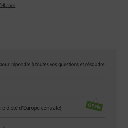
ell.com
on pour répondre à toutes vos questions et résoudre
re d'été d'Europe centrale)
que