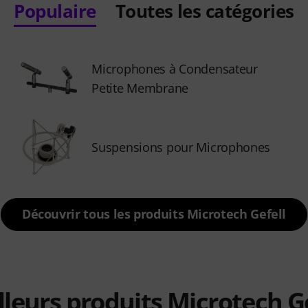
Populaire
Toutes les catégories
Microphones à Condensateur
Petite Membrane
Suspensions pour Microphones
Découvrir tous les produits Microtech Gefell
lleurs produits Microtech Ge