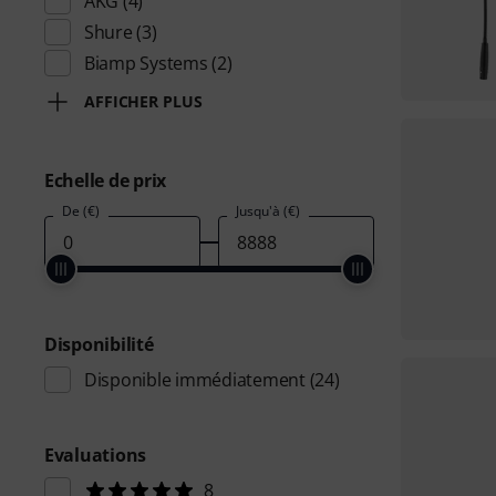
AKG
(4)
Shure
(3)
Biamp Systems
(2)
AFFICHER PLUS
Echelle de prix
De (€)
Jusqu'à (€)
Disponibilité
Disponible immédiatement
(24)
Evaluations
8