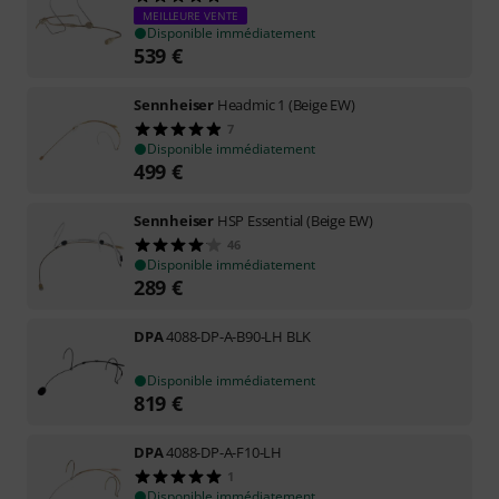
MEILLEURE VENTE
Disponible immédiatement
539
€
Sennheiser
Headmic 1 (Beige EW)
7
Disponible immédiatement
499
€
Sennheiser
HSP Essential (Beige EW)
46
Disponible immédiatement
289
€
DPA
4088-DP-A-B90-LH BLK
Disponible immédiatement
819
€
DPA
4088-DP-A-F10-LH
1
Disponible immédiatement