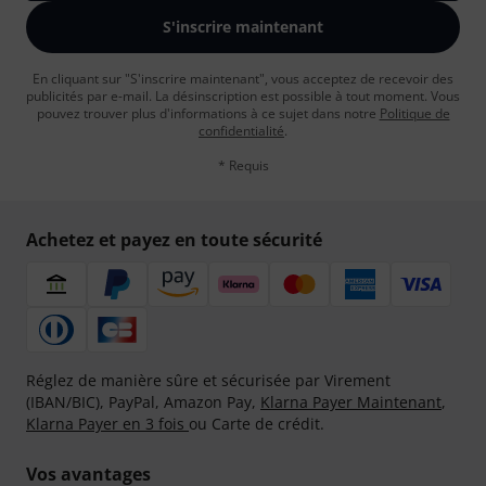
S'inscrire maintenant
En cliquant sur "S'inscrire maintenant", vous acceptez de recevoir des
publicités par e-mail. La désinscription est possible à tout moment. Vous
pouvez trouver plus d'informations à ce sujet dans notre
Politique de
confidentialité
.
* Requis
Achetez et payez en toute sécurité
Réglez de manière sûre et sécurisée par Virement
(IBAN/BIC), PayPal, Amazon Pay,
Klarna Payer Maintenant
,
Klarna Payer en 3 fois
ou Carte de crédit.
Vos avantages