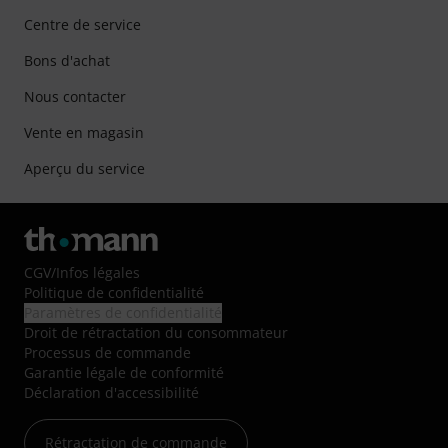
Centre de service
Bons d'achat
Nous contacter
Vente en magasin
Aperçu du service
CGV
/
Infos légales
Politique de confidentialité
Paramètres de confidentialité
Droit de rétractation du consommateur
Processus de commande
Garantie légale de conformité
Déclaration d'accessibilité
Rétractation de commande