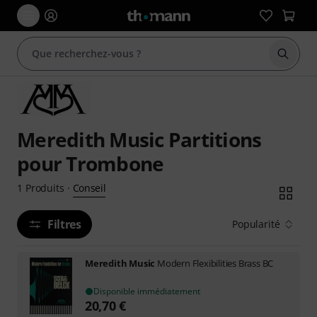
Démarr
Meredith Music Partitions
pour Trombone
Conseil
1
Produits
·
Filtres
Popularité
Meredith Music
Modern Flexibilities Brass BC
Disponible immédiatement
20,70
€