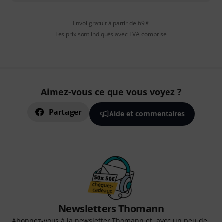
Envoi gratuit à partir de 69 €
Les prix sont indiqués avec TVA comprise
Aimez-vous ce que vous voyez ?
Partager
Aide et commentaires
Newsletters Thomann
Abonnez-vous à la newsletter Thomann et, avec un peu de