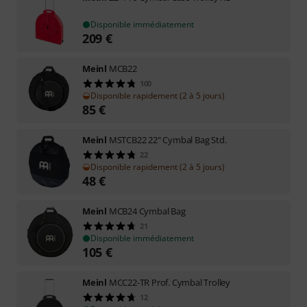
Disponible immédiatement
209
€
Meinl
MCB22
100
Disponible rapidement (2 à 5 jours)
85
€
Meinl
MSTCB22 22" Cymbal Bag Std.
22
Disponible rapidement (2 à 5 jours)
48
€
Meinl
MCB24 Cymbal Bag
21
Disponible immédiatement
105
€
Meinl
MCC22-TR Prof. Cymbal Trolley
12