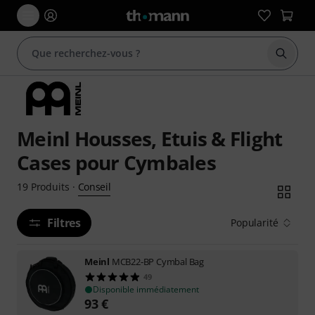
Démarr
Meinl Housses, Etuis & Flight
Cases pour Cymbales
Conseil
19
Produits
·
Filtres
Popularité
Meinl
MCB22-BP Cymbal Bag
49
Disponible immédiatement
93
€