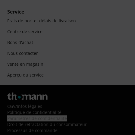
Service
Frais de port et délais de livraison
Centre de service
Bons d'achat
Nous contacter
Vente en magasin
Aperçu du service
CGV
/
Infos légales
Politique de confidentialité
Paramètres de confidentialité
Droit de rétractation du consommateur
Processus de commande