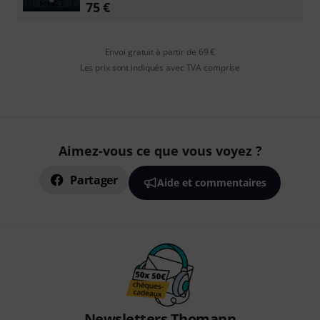
75
€
Envoi gratuit à partir de 69 €
Les prix sont indiqués avec TVA comprise
Aimez-vous ce que vous voyez ?
Partager
Aide et commentaires
Newsletters Thomann