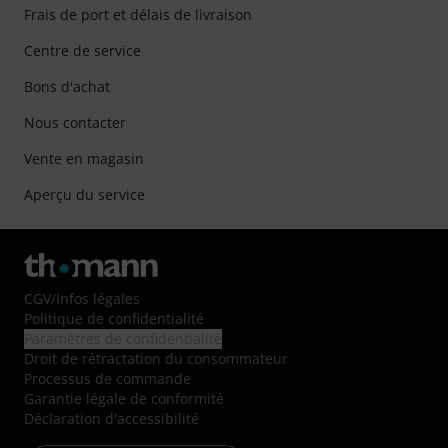
Frais de port et délais de livraison
Centre de service
Bons d'achat
Nous contacter
Vente en magasin
Aperçu du service
CGV
/
Infos légales
Politique de confidentialité
Paramètres de confidentialité
Droit de rétractation du consommateur
Processus de commande
Garantie légale de conformité
Déclaration d'accessibilité