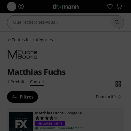
Démarr
Toutes les catégories
Matthias Fuchs
Conseil
1
Produits
·
Filtres
Popularité
Matthias Fuchs
Vintage FX
8
MEILLEURE VENTE
Disponible immédiatement