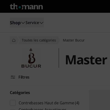
Shop
Service
Toutes les catégories
Master Bucur
Master
Filtres
Catégories
Contrebasses Haut de Gamme
(4)
Contrebasses Acoustiques