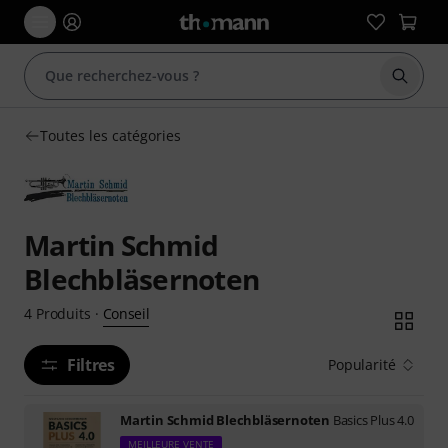
Démarr
Toutes les catégories
Martin Schmid
Blechbläsernoten
Conseil
4
Produits
·
Filtres
Popularité
Martin Schmid Blechbläsernoten
Basics Plus 4.0
MEILLEURE VENTE