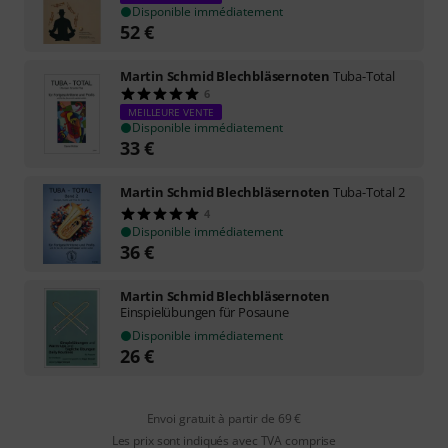
Disponible immédiatement
52
€
Martin Schmid Blechbläsernoten
Tuba-Total
6
MEILLEURE VENTE
Disponible immédiatement
33
€
Martin Schmid Blechbläsernoten
Tuba-Total 2
4
Disponible immédiatement
36
€
Martin Schmid Blechbläsernoten
Einspielübungen für Posaune
Disponible immédiatement
26
€
Envoi gratuit à partir de 69 €
Les prix sont indiqués avec TVA comprise