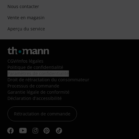
Nous contacter
Vente en magasin
Aperçu du service
CGV
/
Infos légales
Politique de confidentialité
Paramètres de confidentialité
Droit de rétractation du consommateur
Processus de commande
Garantie légale de conformité
Déclaration d'accessibilité
Rétractation de commande